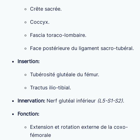
Crête sacrée.
Coccyx.
Fascia toraco-lombaire.
Face postérieure du ligament sacro-tubéral.
Insertion:
Tubérosité glutéale du fémur.
Tractus ilio-tibial.
Innervation:
Nerf glutéal inférieur
(L5-S1-S2)
.
Fonction:
Extension et rotation externe de la coxo-
fémorale