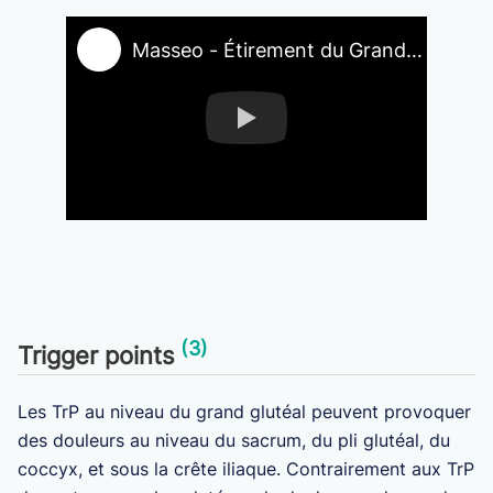
Masseo - Étirement du Grand fessier en torsion
(3)
Trigger points
Les TrP au niveau du grand glutéal peuvent provoquer
des douleurs au niveau du sacrum, du pli glutéal, du
coccyx, et sous la crête iliaque. Contrairement aux TrP