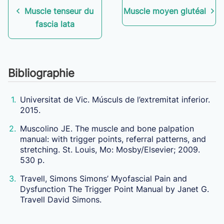
Muscle tenseur du
Muscle moyen glutéal
fascia lata
Bibliographie
1.
Universitat de Vic. Músculs de l’extremitat inferior.
2015.
2.
Muscolino JE. The muscle and bone palpation
manual: with trigger points, referral patterns, and
stretching. St. Louis, Mo: Mosby/Elsevier; 2009.
530 p.
3.
Travell, Simons Simons’ Myofascial Pain and
Dysfunction The Trigger Point Manual by Janet G.
Travell David Simons.