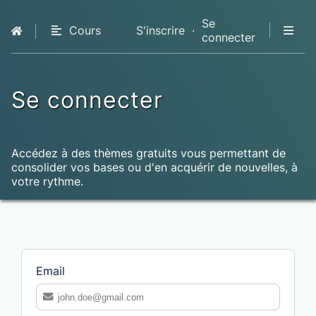
Se
Cours
S'inscrire
·
connecter
QCM
Livres
Premium
Se connecter
Accédez à des thèmes gratuits vous permettant de
consolider vos bases ou d'en acquérir de nouvelles, à
votre rythme.
Email