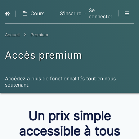
Se
Cours
S'inscrire
·
connecter
QCM
Livres
Accueil
Premium
Premium
Accès premium
Accédez à plus de fonctionnalités tout en nous
soutenant.
Un prix simple
accessible à tous